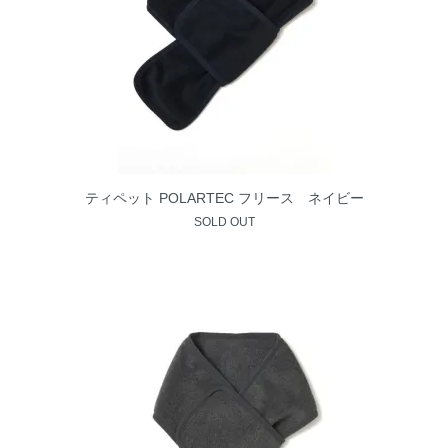
ティペット POLARTEC フリース ネイビー
SOLD OUT