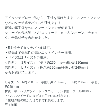
アイタッチグローブ®なら、手袋を着けたまま、スマートフォン
などのタッチ式デバイスが使えます！
普通の革手袋なのにスマートフォンが使える！
ツィードの代名詞「ハリスツィード」のヘリンボーン、チェッ
ク、千鳥格子を合わせました。
・5本指全てタッチパネル対応。
・指先まで保温性の高いニットインナー採用。
・サイズは2サイズをご用意。
女性向け「Sサイズ」（長さ約230mm/手囲い約210mm)
男性向け「Lサイズ」（長さ約250mm/手囲い約240mm）
からお選び頂けます。
サイズ：S h約 230mm 手囲い約210 mm、L h約 250mm 手囲い
約240 mm
材質：甲：ハリスツィード（スコットランド製：ウール100%）
＊ハリスツイードのタグは右手のみに付きます。
＊生地の柄の出かたはそれぞれ異なります。
平：羊革